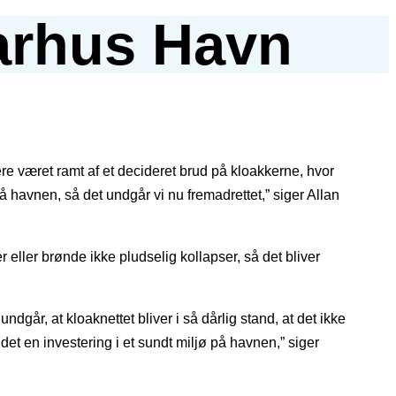
Aarhus Havn
ere været ramt af et decideret brud på kloakkerne, hvor
å havnen, så det undgår vi nu fremadrettet,” siger Allan
 eller brønde ikke pludselig kollapser, så det bliver
ndgår, at kloaknettet bliver i så dårlig stand, at det ikke
det en investering i et sundt miljø på havnen,” siger