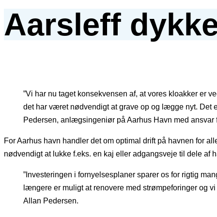
Aarsleff dykk
”Vi har nu taget konsekvensen af, at vores kloakker er ve
det har været nødvendigt at grave op og lægge nyt. Det er
Pedersen, anlægsingeniør på Aarhus Havn med ansvar fo
For Aarhus havn handler det om optimal drift på havnen for alle 
nødvendigt at lukke f.eks. en kaj eller adgangsveje til dele af 
”Investeringen i fornyelsesplaner sparer os for rigtig mang
længere er muligt at renovere med strømpeforinger og vi d
Allan Pedersen.