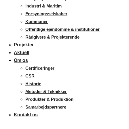
Industri & Maritim
Forsyningsselskaber
Kommuner
Offentlige ejendomme & institutioner
Rådgivere & Projekterende
Projekter
Aktuelt
Om os
Certificeringer
CSR
Historie
Metoder & Teknikker
Produkter & Produktion
Samarbejdspartnere
Kontakt os