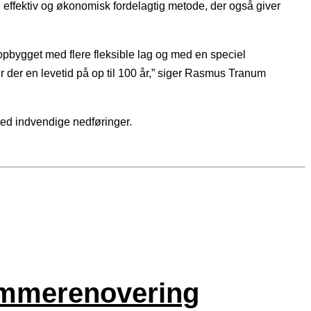
 effektiv og økonomisk fordelagtig metode, der også giver
pbygget med flere fleksible lag og med en speciel
 er der en levetid på op til 100 år,” siger Rasmus Tranum
ed indvendige nedføringer.
tammerenovering