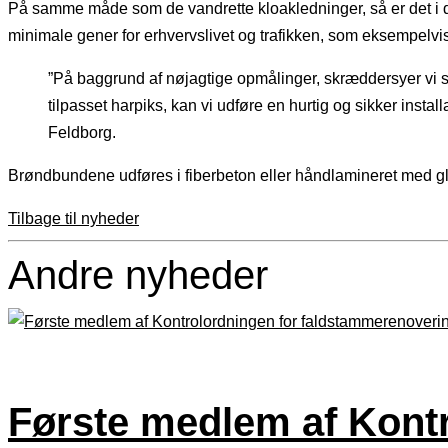
På samme måde som de vandrette kloakledninger, så er det i da
minimale gener for erhvervslivet og trafikken, som eksempelv
”På baggrund af nøjagtige opmålinger, skræddersyer vi s
tilpasset harpiks, kan vi udføre en hurtig og sikker insta
Feldborg.
Brøndbundene udføres i fiberbeton eller håndlamineret med gl
Tilbage til nyheder
Andre nyheder
Første medlem af Kont