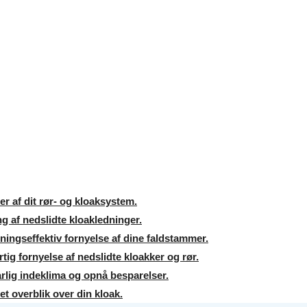
r af dit rør- og kloaksystem.
ng af nedslidte kloakledninger.
ngseffektiv fornyelse af dine faldstammer.
ig fornyelse af nedslidte kloakker og rør.
rlig indeklima og opnå besparelser.
et overblik over din kloak.