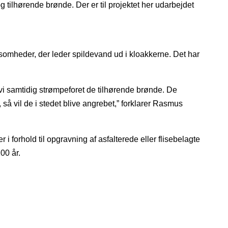
 tilhørende brønde. Der er til projektet her udarbejdet
rksomheder, der leder spildevand ud i kloakkerne. Det har
vi samtidig strømpeforet de tilhørende brønde. De
 så vil de i stedet blive angrebet,” forklarer Rasmus
i forhold til opgravning af asfalterede eller flisebelagte
00 år.