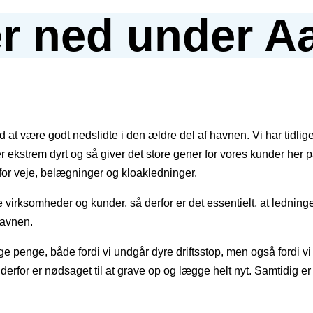
er ned under 
d at være godt nedslidte i den ældre del af havnen. Vi har tidlig
 ekstrem dyrt og så giver det store gener for vores kunder her p
r veje, belægninger og kloakledninger.
virksomheder og kunder, så derfor er det essentielt, at ledninger
havnen.
e penge, både fordi vi undgår dyre driftsstop, men også fordi vi u
erfor er nødsaget til at grave op og lægge helt nyt. Samtidig er 