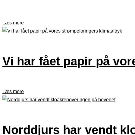
Læs mere
Vi har fået papir på vo
Læs mere
Norddjurs har vendt k